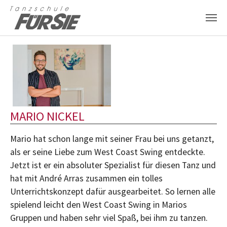
Zum Hauptinhalt springen
MARIO NICKEL
Mario hat schon lange mit seiner Frau bei uns getanzt,
als er seine Liebe zum West Coast Swing entdeckte.
Jetzt ist er ein absoluter Spezialist für diesen Tanz und
hat mit André Arras zusammen ein tolles
Unterrichtskonzept dafür ausgearbeitet. So lernen alle
spielend leicht den West Coast Swing in Marios
Gruppen und haben sehr viel Spaß, bei ihm zu tanzen.