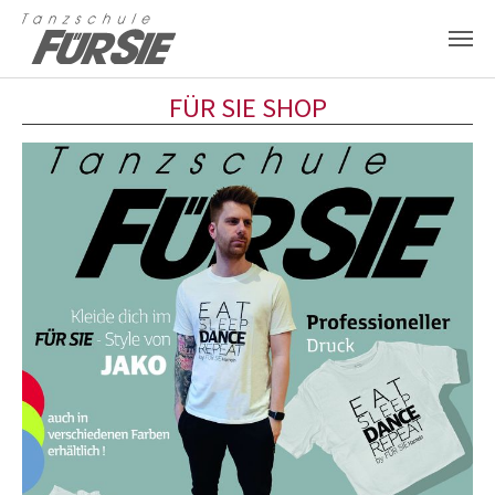
Zum Hauptinhalt springen
FÜR SIE SHOP