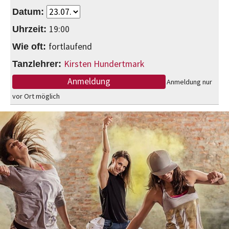
19:00
fortlaufend
Kirsten Hundertmark
Anmeldung
Anmeldung nur
vor Ort möglich