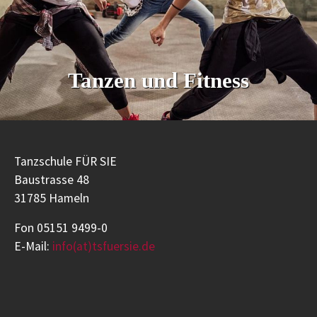
Tanzen und Fitness
Tanzschule FÜR SIE
Baustrasse 48
31785 Hameln
Fon 05151 9499-0
E-Mail:
info(at)tsfuersie.de