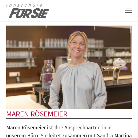
Zum Hauptinhalt springen
MAREN RÖSEMEIER
Maren Rösemeier ist Ihre Ansprechpartnerin in
unserem Büro. Sie leitet zusammen mit Sandra Martina