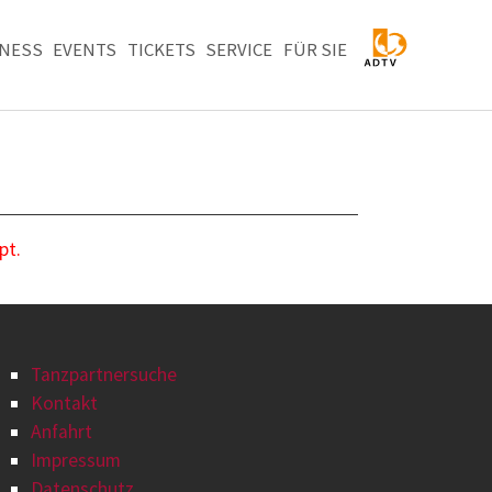
TNESS
EVENTS
TICKETS
SERVICE
FÜR SIE
pt.
Tanzpartnersuche
Kontakt
Anfahrt
Impressum
Datenschutz