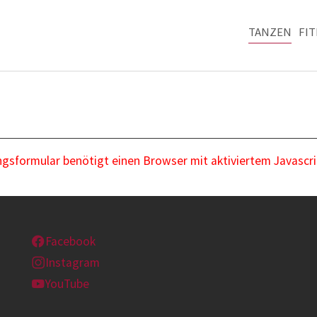
TANZEN
FI
sformular benötigt einen Browser mit aktiviertem Javascri
Facebook
Instagram
YouTube