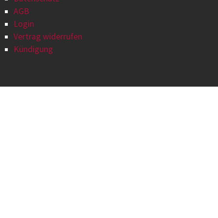
AGB
Login
Vertrag widerrufen
Kündigung