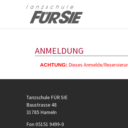
Zum Hauptinhalt springen
ANMELDUNG
Dieses Anmelde/Reservierung
ACHTUNG:
Tanzschule FÜR SIE
Baustrasse 48
31785 Hameln
Fon 05151 9499-0