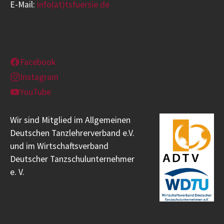
E-Mail:
info(at)tsfuersie.de
Facebook
Instagram
YouTube
Wir sind Mitglied im Allgemeinen
Deutschen Tanzlehrerverband e.V.
und im Wirtschaftsverband
Deutscher Tanzschulunternehmer
e. V.